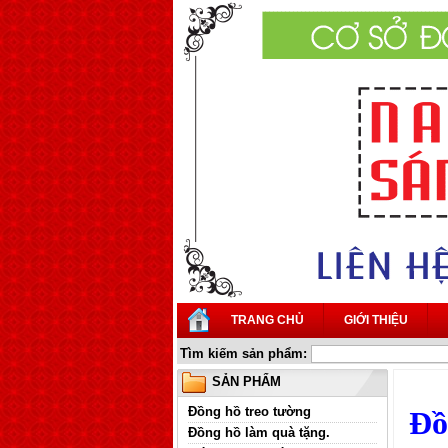
TRANG CHỦ
GIỚI THIỆU
Tìm kiếm sản phẩm:
SẢN PHẨM
Đồng hồ treo tường
Đồ
Đồng hồ làm quà tặng.