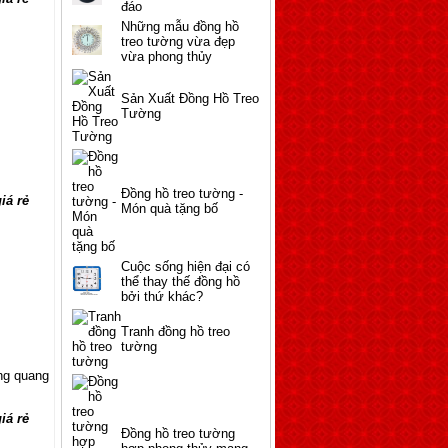
Những mẫu đồng hồ
treo tường vừa đẹp
vừa phong thủy
Sản Xuất Đồng Hồ Treo
Tường
Đồng hồ treo tường -
Món quà tặng bố
Cuộc sống hiện đại có
thể thay thế đồng hồ
bởi thứ khác?
Tranh đồng hồ treo
tường
Đồng hồ treo tường
hợp phong thủy mang