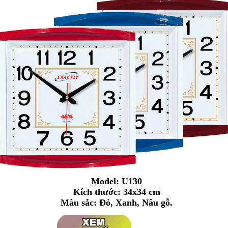
Model: U130
Kích thước: 34x34 cm
Màu sắc: Đỏ
,
Xanh,
Nâu gỗ.