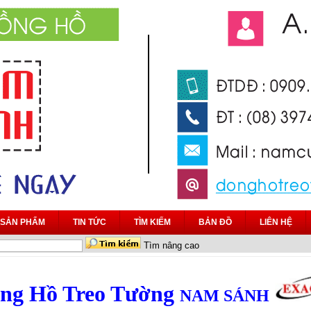
SẢN PHẨM
TIN TỨC
TÌM KIẾM
BẢN ĐỒ
LIÊN HỆ
Tìm nâng cao
ng Hồ Treo Tường
NAM SÁNH