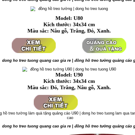
Model: U80
Kích thước: 34x34 cm
Màu sắc: Nâu gỗ
, Trắng, Đỏ, Xanh.
Model: U90
Kích thước: 34x34 cm
Màu sắc: Đỏ, Trắng,
Nâu gỗ,
Xanh.