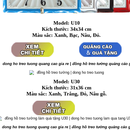
Model: U10
Kích thước: 34x34 cm
Màu sắc: Xanh, Bạc, Nâu, Đỏ.
Model: U30
Kích thước: 31x36 cm
Màu sắc:
Xanh, Trắng, Đỏ, Nâu gỗ.