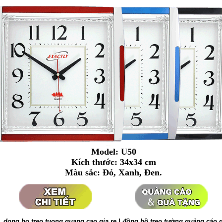
Model: U50
Kích thước: 34x34 cm
Màu sắc: Đỏ, Xanh, Đen.